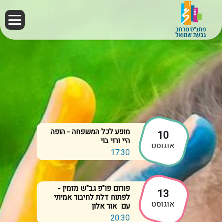
תנ"ס גבעת שמואל
מופע לכל המשפחה - הופה
10
היי ורוי בוי
אוגוסט
17:30
פורום פו"פ גב"ש מזמין -
13
לפתוח דלת לחיבור אמיתי
אוגוסט
עם אור אלון
20:30