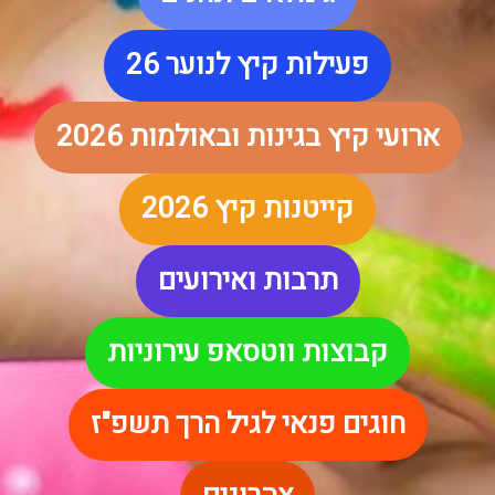
פעילות קיץ לנוער 26
ארועי קיץ בגינות ובאולמות 2026
קייטנות קיץ 2026
תרבות ואירועים
קבוצות ווטסאפ עירוניות
חוגים פנאי לגיל הרך תשפ"ז